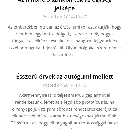
jelképe
Posted on 2014-10-17
Az emberekben ott van az érzés, amikor azt akarják, hogy
rendben legyenek a dolgaik, azt szeretnék, hogy a
tárgyaik az elképzelésükkel összhangban legyenek és
ezzel önmagukat fejezzék ki. Olyan dolgokat szeretnének
hasonlóvá…
Ésszerű érvek az autógumi mellett
Posted on 2014-10-13
Akármennyire is jó teljesítményű gépjárművel
rendelkezünk, lehet az a legújabb prototípus is, ha
elhanyagoljuk az gumiabroncs rendszeres cseréjét és
ellenőrzését hiába számít biztonságosnak járművünk.
Tévképzet az, hogy elhanyagolható fontossággal bír az