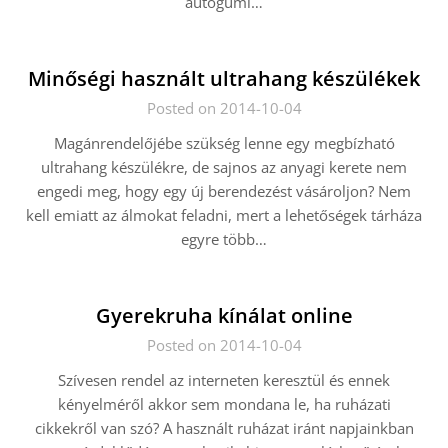
autógumi…
Minőségi használt ultrahang készülékek
Posted on 2014-10-04
Magánrendelőjébe szükség lenne egy megbízható
ultrahang készülékre, de sajnos az anyagi kerete nem
engedi meg, hogy egy új berendezést vásároljon? Nem
kell emiatt az álmokat feladni, mert a lehetőségek tárháza
egyre több…
Gyerekruha kínálat online
Posted on 2014-10-04
Szívesen rendel az interneten keresztül és ennek
kényelméről akkor sem mondana le, ha ruházati
cikkekről van szó? A használt ruházat iránt napjainkban